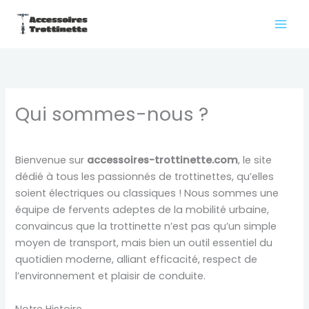
Aller
au
contenu
Qui sommes-nous ?
Bienvenue sur
accessoires-trottinette.com
, le site
dédié à tous les passionnés de trottinettes, qu’elles
soient électriques ou classiques ! Nous sommes une
équipe de fervents adeptes de la mobilité urbaine,
convaincus que la trottinette n’est pas qu’un simple
moyen de transport, mais bien un outil essentiel du
quotidien moderne, alliant efficacité, respect de
l’environnement et plaisir de conduite.
Notre Histoire