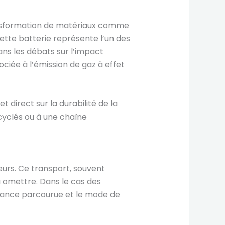
ransformation de matériaux comme
Cette batterie représente l’un des
ans les débats sur l’impact
ciée à l’émission de gaz à effet
 direct sur la durabilité de la
cyclés ou à une chaîne
teurs. Ce transport, souvent
à omettre. Dans le cas des
stance parcourue et le mode de