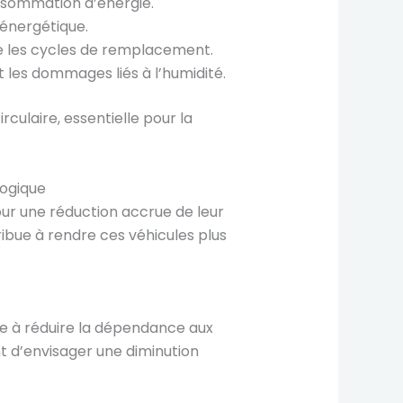
onsommation d’énergie.
 énergétique.
re les cycles de remplacement.
 les dommages liés à l’humidité.
culaire, essentielle pour la
logique
our une réduction accrue de leur
ibue à rendre ces véhicules plus
e à réduire la dépendance aux
t d’envisager une diminution