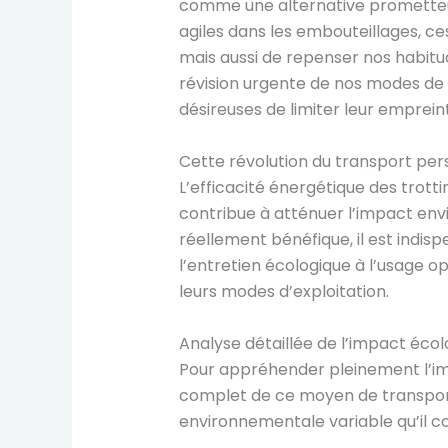
comme une alternative prometteuse
agiles dans les embouteillages, ce
mais aussi de repenser nos habitu
révision urgente de nos modes de v
désireuses de limiter leur emprein
Cette révolution du transport per
L’efficacité énergétique des trott
contribue à atténuer l’impact envi
réellement bénéfique, il est indi
l’entretien écologique à l’usage op
leurs modes d’exploitation.
Analyse détaillée de l’impact écol
Pour appréhender pleinement l’impa
complet de ce moyen de transport 
environnementale variable qu’il c