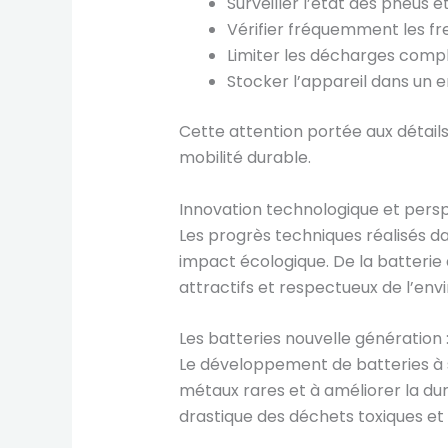
Surveiller l’état des pneus
Vérifier fréquemment les fre
Limiter les décharges compl
Stocker l’appareil dans un e
Cette attention portée aux détails
mobilité durable.
Innovation technologique et perspe
Les progrès techniques réalisés da
impact écologique. De la batterie 
attractifs et respectueux de l’en
Les batteries nouvelle génération :
Le développement de batteries à 
métaux rares et à améliorer la du
drastique des déchets toxiques et u