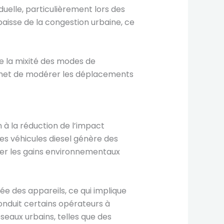
duelle, particulièrement lors des
baisse de la congestion urbaine, ce
ise la mixité des modes de
ermet de modérer les déplacements
n à la réduction de l’impact
es véhicules diesel génère des
uler les gains environnementaux
ée des appareils, ce qui implique
nduit certains opérateurs à
seaux urbains, telles que des