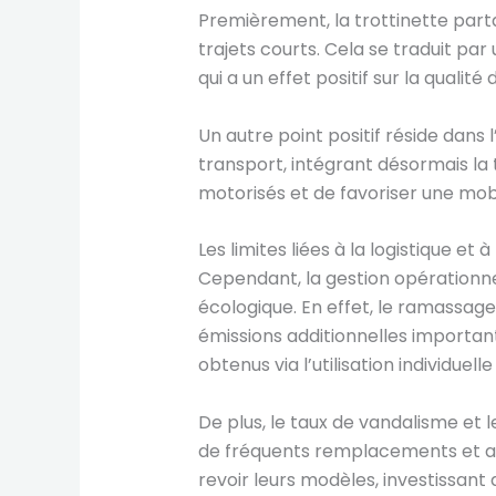
Premièrement, la trottinette parta
trajets courts. Cela se traduit pa
qui a un effet positif sur la qualité 
Un autre point positif réside dans l
transport, intégrant désormais la
motorisés et de favoriser une mobil
Les limites liées à la logistique et à
Cependant, la gestion opérationnel
écologique. En effet, le ramassag
émissions additionnelles important
obtenus via l’utilisation individuelle
De plus, le taux de vandalisme et 
de fréquents remplacements et alo
revoir leurs modèles, investissant