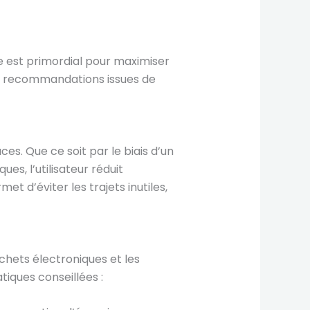
e est primordial pour maximiser
ues recommandations issues de
ces. Que ce soit par le biais d’un
es, l’utilisateur réduit
t d’éviter les trajets inutiles,
échets électroniques et les
iques conseillées :