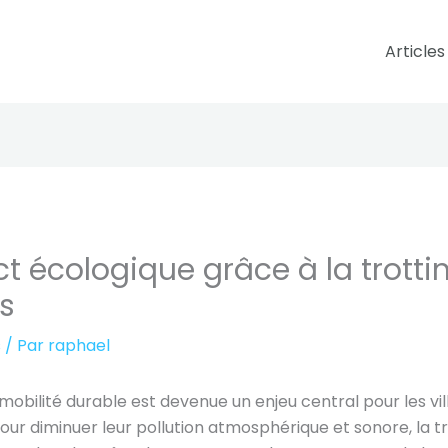
Articles
 écologique grâce à la trottine
s
s
/ Par
raphael
 mobilité durable est devenue un enjeu central pour les vi
r diminuer leur pollution atmosphérique et sonore, la tr