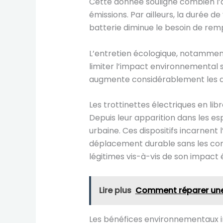
Cette donnée souligne combien l’a
émissions. Par ailleurs, la durée d
batterie diminue le besoin de r
L’entretien écologique, notamment 
limiter l’impact environnemental
augmente considérablement les d
Les trottinettes électriques en lib
Depuis leur apparition dans les es
urbaine. Ces dispositifs incarnen
déplacement durable sans les con
légitimes vis-à-vis de son impact 
Lire plus
Comment réparer une 
Les bénéfices environnementaux 