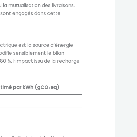
 la mutualisation des livraisons,
e sont engagés dans cette
ectrique est la source d’énergie
odifie sensiblement le bilan
0 %, l’impact issu de la recharge
stimé par kWh (gCO₂eq)