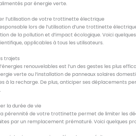
alimentés par énergie verte.
 l’utilisation de votre trottinette électrique
nsable lors de l’utilisation d’une trottinette électriqu
tion de la pollution et d’impact écologique. Voici quelq
ntifique, applicables à tous les utilisateurs.
s trajets
d’énergies renouvelables est l’un des gestes les plus effica
gie verte ou l’installation de panneaux solaires domestiqu
es à la recharge. De plus, anticiper ses déplacements perme
.
er la durée de vie
 la pérennité de votre trottinette permet de limiter les d
tes par un remplacement prématuré. Voici quelques prat