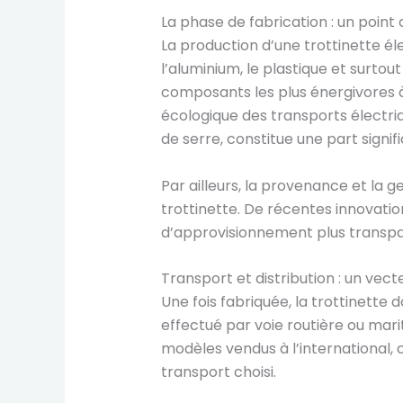
La phase de fabrication : un point
La production d’une trottinette é
l’aluminium, le plastique et surtou
composants les plus énergivores à 
écologique des transports électriq
de serre, constitue une part signif
Par ailleurs, la provenance et la g
trottinette. De récentes innovati
d’approvisionnement plus transpa
Transport et distribution : un vec
Une fois fabriquée, la trottinette 
effectué par voie routière ou mari
modèles vendus à l’international,
transport choisi.