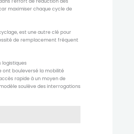
ans l’effort de réduction des
r, car maximiser chaque cycle de
cyclage, est une autre clé pour
cessité de remplacement fréquent
 logistiques
e ont bouleversé la mobilité
l’accès rapide à un moyen de
modèle soulève des interrogations