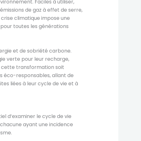
ronnement. Faciles à utiliser,
émissions de gaz à effet de serre,
 crise climatique impose une
e pour toutes les générations
ergie et de sobriété carbone.
gie verte pour leur recharge,
e cette transformation soit
es éco-responsables, allant de
es liées à leur cycle de vie et à
iel d’examiner le cycle de vie
, chacune ayant une incidence
isme.