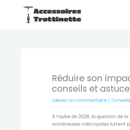
Aller
au
contenu
Réduire son impact
conseils et astuce
Laisser un commentaire
/
Conseil
À l’aube de 2026, la question de la
nombreuses métropoles luttent pou