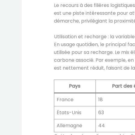
Le recours à des filières logistique
est une piste intéressante pour a
démarche, privilégiant la proximi
Utilisation et recharge : la varia
En usage quotidien, le principal fa
utilisée pour sa recharge. Le mix 
carbone associé. Par exemple, en 
est nettement réduit, faisant de l
Pays
Part des 
France
18
États-Unis
63
Allemagne
44