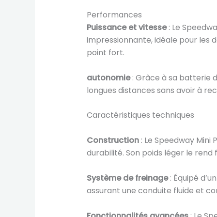
Performances
Puissance et vitesse
: Le Speedway
impressionnante, idéale pour les 
point fort.
autonomie
: Grâce à sa batterie 
longues distances sans avoir à r
Caractéristiques techniques
Construction
: Le Speedway Mini P
durabilité. Son poids léger le ren
Système de freinage
: Équipé d’u
assurant une conduite fluide et co
Fonctionnalités avancées
: Le Sp