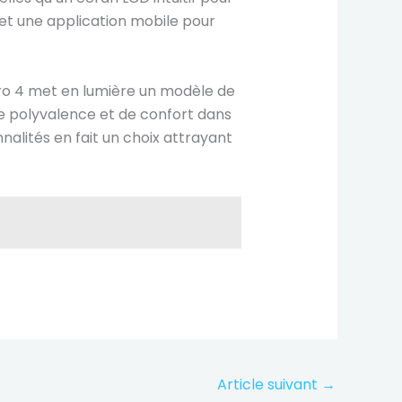
, et une application mobile pour
ro 4 met en lumière un modèle de
de polyvalence et de confort dans
nalités en fait un choix attrayant
Article suivant
→