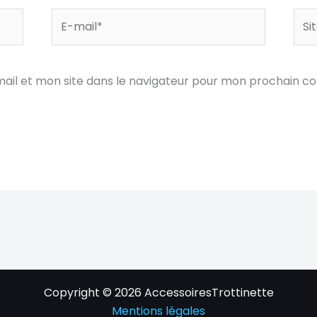
E-
Site
mail*
ail et mon site dans le navigateur pour mon prochain c
Copyright © 2026 AccessoiresTrottinette
Mentions légales