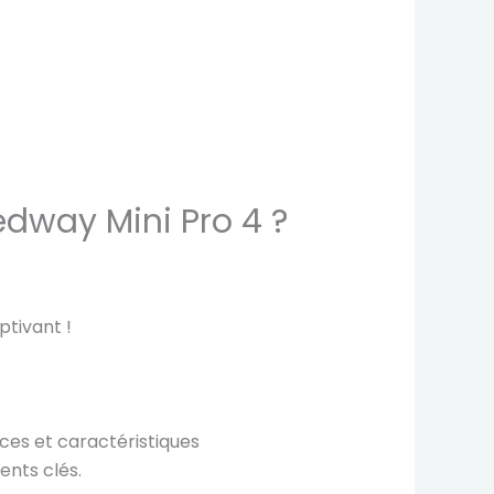
dway Mini Pro 4 ?
tivant !
ces et caractéristiques
nts clés.