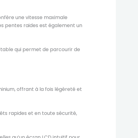
confère une vitesse maximale
es pentes raides est également un
table qui permet de parcourir de
nium, offrant à la fois légèreté et
ts rapides et en toute sécurité,
lles qu’un écran LCD intuitif pour