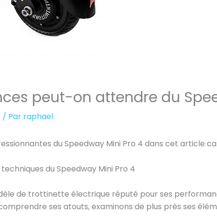
ces peut-on attendre du Spee
s
/ Par
raphael
ssionnantes du Speedway Mini Pro 4 dans cet article cap
 techniques du Speedway Mini Pro 4
èle de trottinette électrique réputé pour ses performan
comprendre ses atouts, examinons de plus près ses éléme