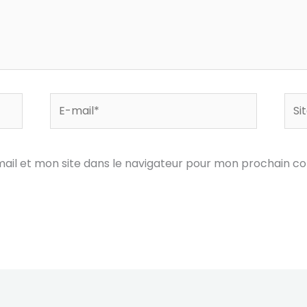
E-
Site
mail*
ail et mon site dans le navigateur pour mon prochain c