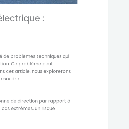
lectrique :
iété de problèmes techniques qui
ction. Ce problème peut
s cet article, nous explorerons
résoudre.
lonne de direction par rapport à
s cas extrêmes, un risque