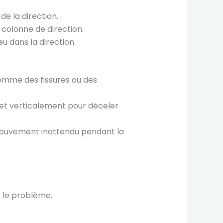
de la direction.
colonne de direction.
eu dans la direction.
comme des fissures ou des
t et verticalement pour déceler
u mouvement inattendu pendant la
e le problème.