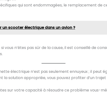
 spécifiques qui sont endommagées, le remplacement de ce
 un scooter électrique dans un avion ?
i vous n’êtes pas sûr de la cause, il est conseillé de con
s.
tinette électrique n’est pas seulement ennuyeux ; il peut
nt la solution appropriée, vous pouvez profiter d’un trajet 
doutes sur votre capacité à résoudre ce problème vous-mê