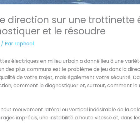
 direction sur une trottinette é
stiquer et le résoudre
/ Par
raphael
nettes électriques en milieu urbain a donné lieu à une var
’un des plus communs est le problème de jeu dans la dire
lité de votre trajet, mais également votre sécurité. Dan
ection, comment le diagnostiquer et, surtout, comment le 
 à tout mouvement latéral ou vertical indésirable de la co
rages imprécis, une instabilité à haute vitesse et, dans le